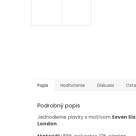
Popis
Hodnotenie
Diskusia
Osta
Podrobný popis
Jednodielne plavky s motívom
Seven Sis
London
.