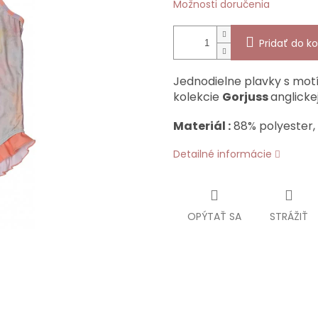
Možnosti doručenia
Pridať do ko
Jednodielne plavky s mo
kolekcie
Gorjuss
anglicke
Materiál :
88% polyester, 
Detailné informácie
OPÝTAŤ SA
STRÁŽIŤ