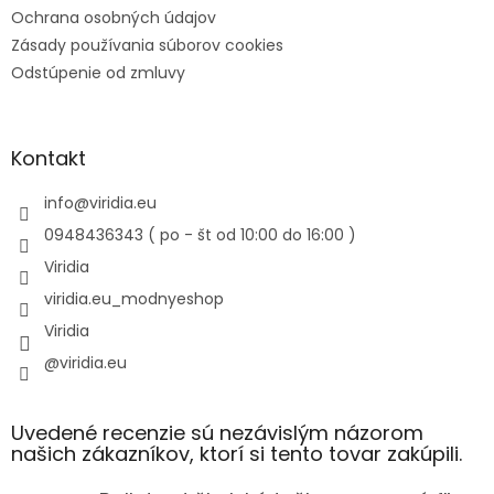
Ochrana osobných údajov
Zásady používania súborov cookies
Odstúpenie od zmluvy
Kontakt
info
@
viridia.eu
0948436343 ( po - št od 10:00 do 16:00 )
Viridia
viridia.eu_modnyeshop
Viridia
@viridia.eu
Uvedené recenzie sú nezávislým názorom
našich zákazníkov, ktorí si tento tovar zakúpili.