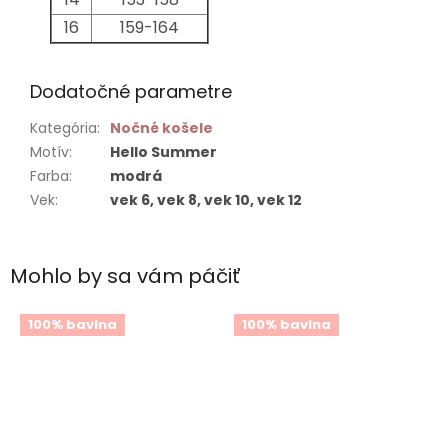
16
159-164
Dodatočné parametre
Kategória
:
Nočné košele
Motív
:
Hello Summer
Farba
:
modrá
Vek
:
vek 6, vek 8, vek 10, vek 12
Mohlo by sa vám páčiť
100% bavlna
100% bavlna