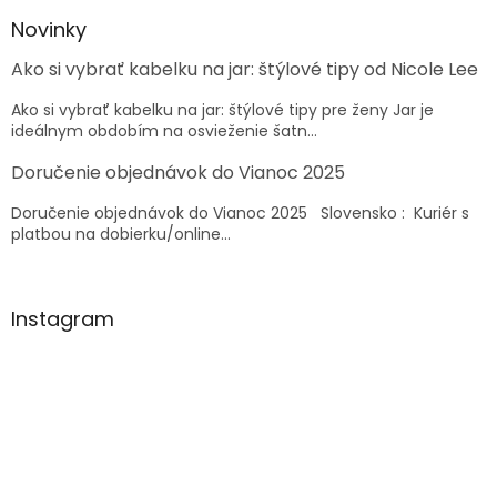
p
ä
Novinky
t
Ako si vybrať kabelku na jar: štýlové tipy od Nicole Lee
i
e
Ako si vybrať kabelku na jar: štýlové tipy pre ženy Jar je
ideálnym obdobím na osvieženie šatn...
Doručenie objednávok do Vianoc 2025
Doručenie objednávok do Vianoc 2025 Slovensko : Kuriér s
platbou na dobierku/online...
Instagram