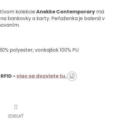
tívom kolekcie
Anekke Contemporary
má
ž na bankovky a karty. Peňaženka je balená v
enovaním.
30% polyester, vonkajšok 100% PU
RFID -
viac sa dozviete tu.
ZDIEĽAŤ