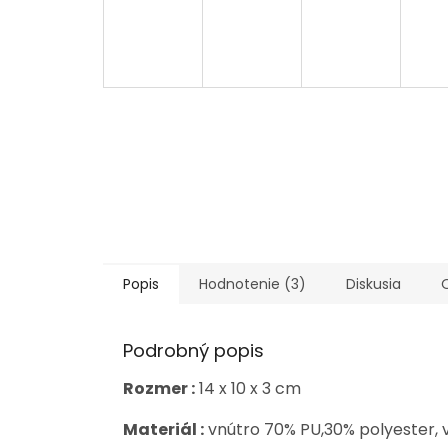
Popis
Hodnotenie (3)
Diskusia
Podrobný popis
Rozmer :
14 x 10 x 3 cm
Materiál :
vnútro 70% PU,30% polyester, 