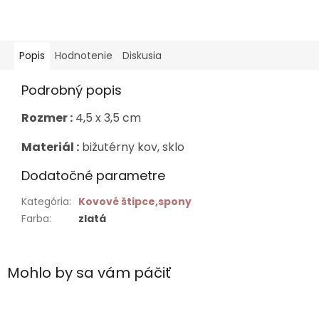
Popis
Hodnotenie
Diskusia
Podrobný popis
Rozmer :
4,5 x 3,5 cm
Materiál :
bižutérny kov, sklo
Dodatočné parametre
Kategória
:
Kovové štipce,spony
Farba
:
zlatá
Mohlo by sa vám páčiť