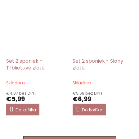
Set 2 sponiek -
Set 2 sponiek - Slony
Trblietavé zlaté
zlaté
Skladom
Skladom
€4,87 bez DPH
€5,68 bez DPH
€5,99
€6,99
Do košíka
Do košíka