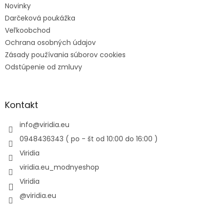
Novinky
Darčeková poukážka
Veľkoobchod
Ochrana osobných údajov
Zásady používania súborov cookies
Odstúpenie od zmluvy
Kontakt
info
@
viridia.eu
0948436343 ( po - št od 10:00 do 16:00 )
Viridia
viridia.eu_modnyeshop
Viridia
@viridia.eu