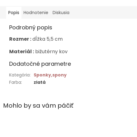
Popis
Hodnotenie
Diskusia
Podrobný popis
Rozmer :
dĺžka 5,5 cm
Materiál :
bižutérny kov
Dodatočné parametre
Kategória
:
Sponky,spony
Farba
:
zlatá
Mohlo by sa vám páčiť