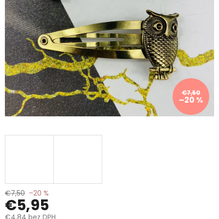
€7,50
–20 %
€7,50
–20 %
€5,95
€4,84 bez DPH