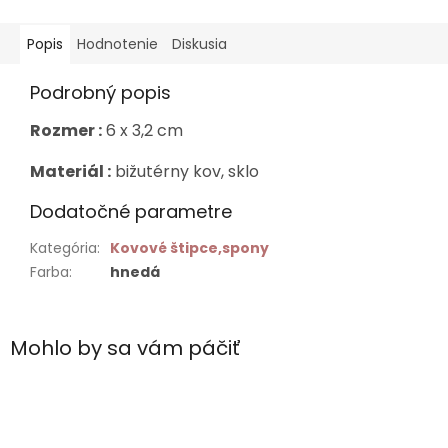
Popis
Hodnotenie
Diskusia
Podrobný popis
Rozmer :
6 x 3,2 cm
Materiál :
bižutérny kov, sklo
Dodatočné parametre
Kategória
:
Kovové štipce,spony
Farba
:
hnedá
Mohlo by sa vám páčiť