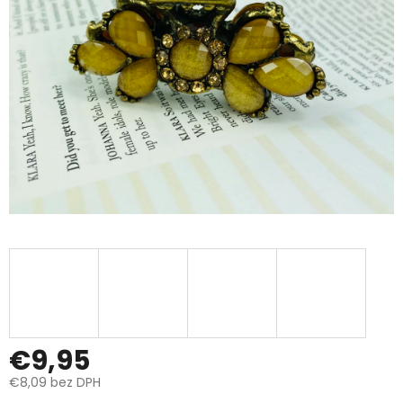
€9,95
€8,09 bez DPH