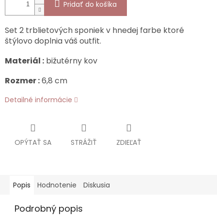
Pridať do košíka
Set 2 trblietových sponiek v hnedej farbe ktoré
štýlovo doplnia váš outfit.
Materiál :
bižutérny kov
Rozmer :
6,8 cm
Detailné informácie
OPÝTAŤ SA
STRÁŽIŤ
ZDIEĽAŤ
Popis
Hodnotenie
Diskusia
Podrobný popis