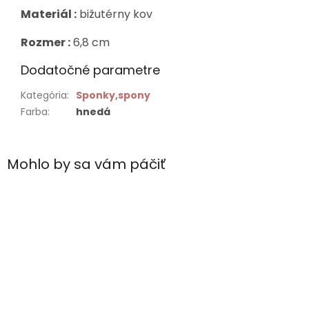
Materiál :
bižutérny kov
Rozmer :
6,8 cm
Dodatočné parametre
Kategória
:
Sponky,spony
Farba
:
hnedá
Mohlo by sa vám páčiť