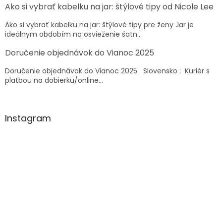
Ako si vybrať kabelku na jar: štýlové tipy od Nicole Lee
i
e
Ako si vybrať kabelku na jar: štýlové tipy pre ženy Jar je
ideálnym obdobím na osvieženie šatn...
Doručenie objednávok do Vianoc 2025
Doručenie objednávok do Vianoc 2025 Slovensko : Kuriér s
platbou na dobierku/online...
Instagram