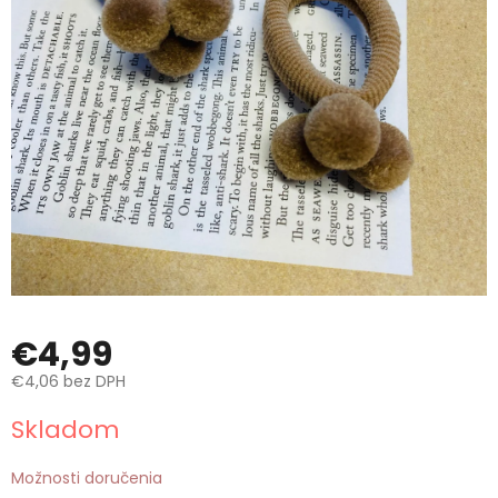
€4,99
€4,06 bez DPH
Jednotková
Skladom
cena:
Možnosti doručenia