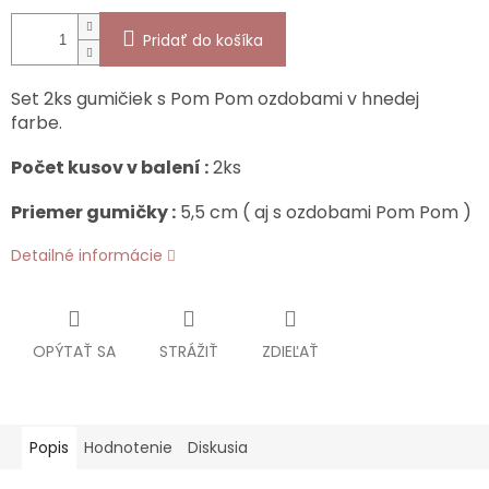
Pridať do košíka
Set 2ks gumičiek s Pom Pom ozdobami v hnedej
farbe.
Počet kusov v balení :
2ks
Priemer gumičky :
5,5 cm ( aj s ozdobami Pom Pom )
Detailné informácie
OPÝTAŤ SA
STRÁŽIŤ
ZDIEĽAŤ
Popis
Hodnotenie
Diskusia