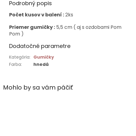
Podrobný popis
Počet kusov v balení :
2ks
Priemer gumičky :
5,5 cm ( aj s ozdobami Pom
Pom )
Dodatočné parametre
Kategória
:
Gumičky
Farba
:
hnedá
Mohlo by sa vám páčiť