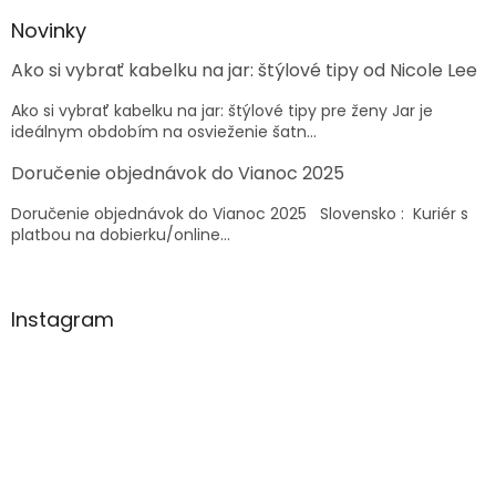
p
ä
Novinky
t
Ako si vybrať kabelku na jar: štýlové tipy od Nicole Lee
i
e
Ako si vybrať kabelku na jar: štýlové tipy pre ženy Jar je
ideálnym obdobím na osvieženie šatn...
Doručenie objednávok do Vianoc 2025
Doručenie objednávok do Vianoc 2025 Slovensko : Kuriér s
platbou na dobierku/online...
Instagram