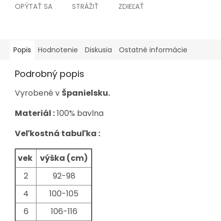
OPÝTAŤ SA
STRÁŽIŤ
ZDIEĽAŤ
Popis
Hodnotenie
Diskusia
Ostatné informácie
Podrobný popis
Vyrobené v
Španielsku.
Materiál :
100% bavlna
Veľkostná tabuľka :
vek
výška (cm)
2
92-98
4
100-105
6
106-116