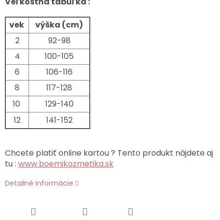
Veľkostná tabuľka :
vek
výška (cm)
2
92-98
4
100-105
6
106-116
8
117-128
10
129-140
12
141-152
Chcete platiť online kartou ? Tento produkt nájdete aj
tu :
www.boemikozmetika.sk
Detailné informácie