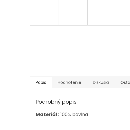
Popis
Hodnotenie
Diskusia
Osta
Podrobný popis
Materiál :
100% bavlna