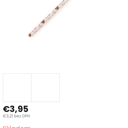
€3,95
€3,21 bez DPH
Jednotková