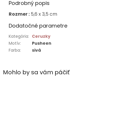
Podrobný popis
Rozmer :
5,6 x 3,5 cm
Dodatočné parametre
Kategória
:
Ceruzky
Motív
:
Pusheen
Farba
:
sivá
Mohlo by sa vám páčiť