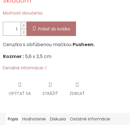
Skladom
cena:
Možnosti doručenia
Pridať do košíka
Ceruzka s obľúbenou mačkou
Pusheen.
Rozmer :
5,6 x 3,5 cm
Detailné informácie
OPÝTAŤ SA
STRÁŽIŤ
ZDIEĽAŤ
Popis
Hodnotenie
Diskusia
Ostatné informácie