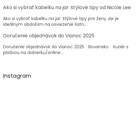
t
Ako si vybrať kabelku na jar: štýlové tipy od Nicole Lee
i
e
Ako si vybrať kabelku na jar: štýlové tipy pre ženy Jar je
ideálnym obdobím na osvieženie šatn...
Doručenie objednávok do Vianoc 2025
Doručenie objednávok do Vianoc 2025 Slovensko : Kuriér s
platbou na dobierku/online...
Instagram