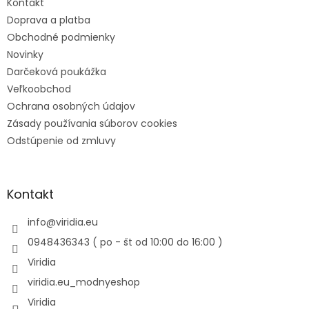
Kontakt
Doprava a platba
Obchodné podmienky
Novinky
Darčeková poukážka
Veľkoobchod
Ochrana osobných údajov
Zásady používania súborov cookies
Odstúpenie od zmluvy
Kontakt
info
@
viridia.eu
0948436343 ( po - št od 10:00 do 16:00 )
Viridia
viridia.eu_modnyeshop
Viridia