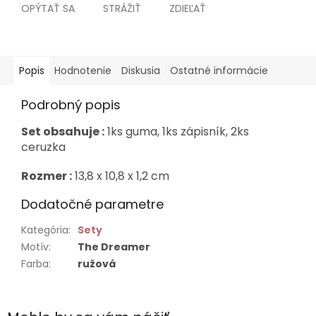
OPÝTAŤ SA
STRÁŽIŤ
ZDIEĽAŤ
Popis
Hodnotenie
Diskusia
Ostatné informácie
Podrobný popis
Set obsahuje :
1ks guma, 1ks zápisník, 2ks
ceruzka
Rozmer :
13,8 x 10,8 x 1,2 cm
Dodatočné parametre
Kategória
:
Sety
Motív
:
The Dreamer
Farba
:
ružová