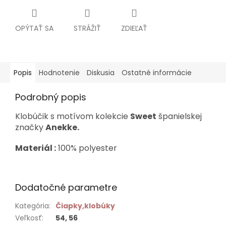
OPÝTAŤ SA
STRÁŽIŤ
ZDIEĽAŤ
Popis
Hodnotenie
Diskusia
Ostatné informácie
Podrobný popis
Klobúčik s motívom kolekcie
Sweet
španielskej
značky
Anekke.
Materiál :
100% polyester
Dodatočné parametre
Kategória
:
Čiapky,klobúky
Veľkosť
:
54, 56