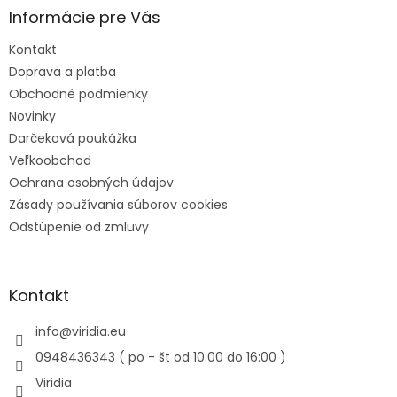
Informácie pre Vás
Kontakt
Doprava a platba
Obchodné podmienky
Novinky
Darčeková poukážka
Veľkoobchod
Ochrana osobných údajov
Zásady používania súborov cookies
Odstúpenie od zmluvy
Kontakt
info
@
viridia.eu
0948436343 ( po - št od 10:00 do 16:00 )
Viridia