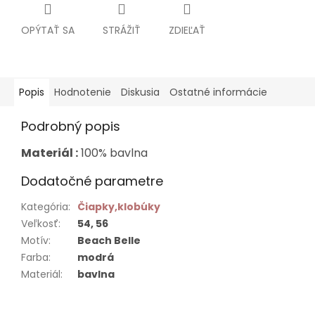
OPÝTAŤ SA
STRÁŽIŤ
ZDIEĽAŤ
Popis
Hodnotenie
Diskusia
Ostatné informácie
Podrobný popis
Materiál :
100% bavlna
Dodatočné parametre
Kategória
:
Čiapky,klobúky
Veľkosť
:
54, 56
Motív
:
Beach Belle
Farba
:
modrá
Materiál
:
bavlna