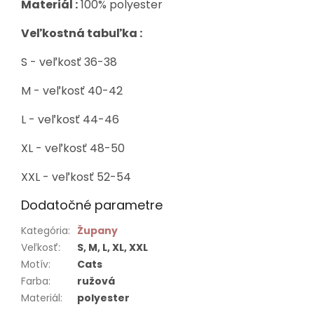
Materiál :
100% polyester
Veľkostná tabuľka :
S - veľkosť 36-38
M - veľkosť 40-42
L - veľkosť 44-46
XL - veľkosť 48-50
XXL - veľkosť 52-54
Dodatočné parametre
Kategória
:
Župany
Veľkosť
:
S, M, L, XL, XXL
Motív
:
Cats
Farba
:
ružová
Materiál
:
polyester