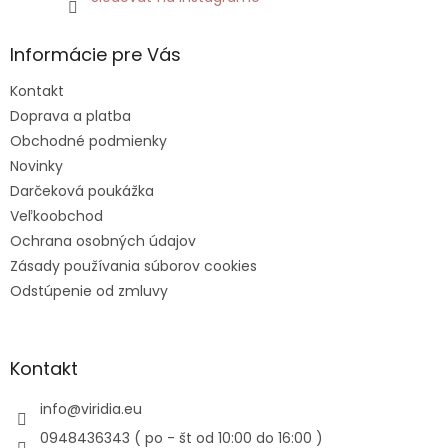
Informácie pre Vás
Kontakt
Doprava a platba
Obchodné podmienky
Novinky
Darčeková poukážka
Veľkoobchod
Ochrana osobných údajov
Zásady používania súborov cookies
Odstúpenie od zmluvy
Kontakt
info
@
viridia.eu
0948436343 ( po - št od 10:00 do 16:00 )