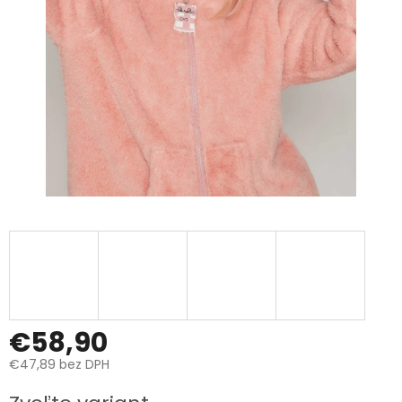
€58,90
€47,89 bez DPH
Jednotková