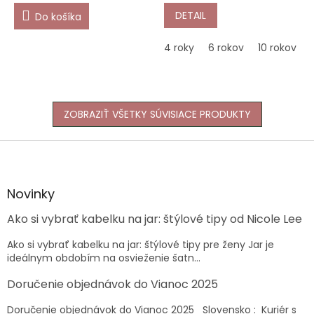
DETAIL
Do košíka
4 roky
6 rokov
10 rokov
ZOBRAZIŤ VŠETKY SÚVISIACE PRODUKTY
Z
á
p
ä
Novinky
t
Ako si vybrať kabelku na jar: štýlové tipy od Nicole Lee
i
e
Ako si vybrať kabelku na jar: štýlové tipy pre ženy Jar je
ideálnym obdobím na osvieženie šatn...
Doručenie objednávok do Vianoc 2025
Doručenie objednávok do Vianoc 2025 Slovensko : Kuriér s