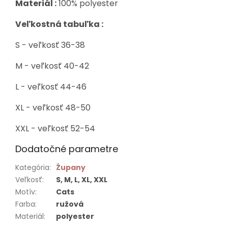
Materiál :
100% polyester
Veľkostná tabuľka :
S - veľkosť 36-38
M - veľkosť 40-42
L - veľkosť 44-46
XL - veľkosť 48-50
XXL - veľkosť 52-54
Dodatočné parametre
Kategória
:
Župany
Veľkosť
:
S, M, L, XL, XXL
Motív
:
Cats
Farba
:
ružová
Materiál
:
polyester