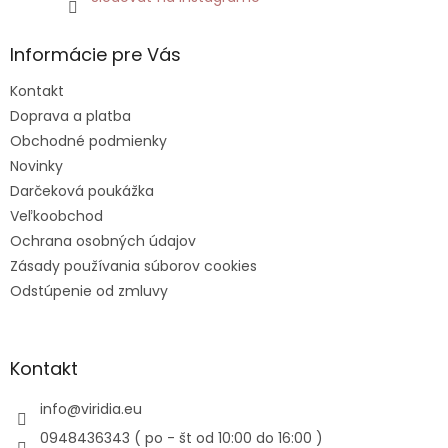
Informácie pre Vás
Kontakt
Doprava a platba
Obchodné podmienky
Novinky
Darčeková poukážka
Veľkoobchod
Ochrana osobných údajov
Zásady používania súborov cookies
Odstúpenie od zmluvy
Kontakt
info
@
viridia.eu
0948436343 ( po - št od 10:00 do 16:00 )