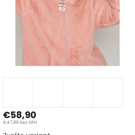
€58,90
€47,89 bez DPH
Jednotková