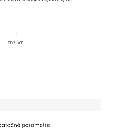
ZDIEĽAŤ
datočné parametre