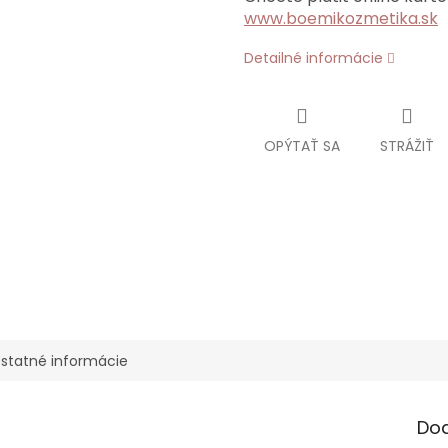
www.boemikozmetika.sk
Detailné informácie
OPÝTAŤ SA
STRÁŽIŤ
statné informácie
Do