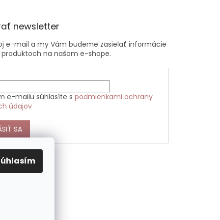
ať newsletter
voj e-mail a my Vám budeme zasielať informácie
 produktoch na našom e-shope.
m e-mailu súhlasíte s
podmienkami ochrany
ch údajov
ÁSIŤ SA
Súhlasím