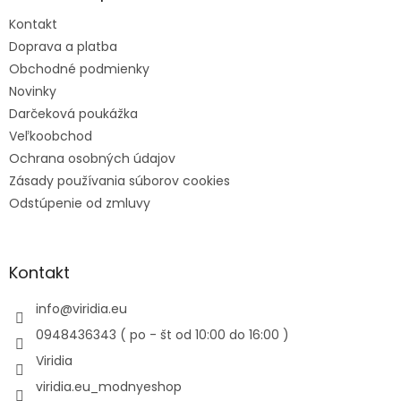
Kontakt
Doprava a platba
Obchodné podmienky
Novinky
Darčeková poukážka
Veľkoobchod
Ochrana osobných údajov
Zásady používania súborov cookies
Odstúpenie od zmluvy
Kontakt
info
@
viridia.eu
0948436343 ( po - št od 10:00 do 16:00 )
Viridia
viridia.eu_modnyeshop