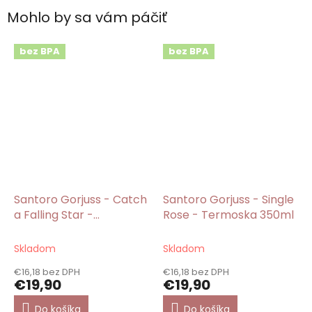
Mohlo by sa vám páčiť
bez BPA
bez BPA
Santoro Gorjuss - Catch
Santoro Gorjuss - Single
a Falling Star -
Rose - Termoska 350ml
Termoska 350ml
Skladom
Skladom
€16,18 bez DPH
€16,18 bez DPH
€19,90
€19,90
Do košíka
Do košíka