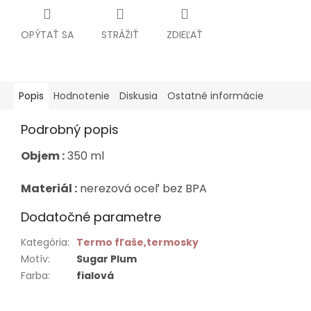
OPÝTAŤ SA
STRÁŽIŤ
ZDIEĽAŤ
Popis
Hodnotenie
Diskusia
Ostatné informácie
Podrobný popis
Objem :
350 ml
Materiál :
nerezová oceľ bez BPA
Dodatočné parametre
Kategória
:
Termo fľaše,termosky
Motív
:
Sugar Plum
Farba
:
fialová