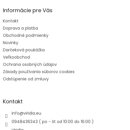
Informácie pre Vás
Kontakt
Doprava a platba
Obchodné podmienky
Novinky
Darčeková poukážka
Veľkoobchod
Ochrana osobných údajov
Zásady používania súborov cookies
Odstúpenie od zmluvy
Kontakt
info
@
viridia.eu
0948436343 ( po - št od 10:00 do 16:00 )
Viridia