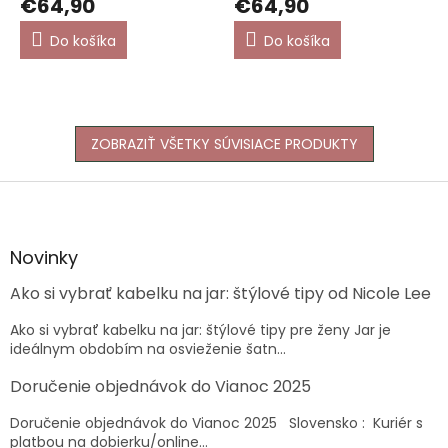
€64,90
€64,90
Do košíka
Do košíka
ZOBRAZIŤ VŠETKY SÚVISIACE PRODUKTY
Z
á
p
ä
Novinky
t
Ako si vybrať kabelku na jar: štýlové tipy od Nicole Lee
i
e
Ako si vybrať kabelku na jar: štýlové tipy pre ženy Jar je
ideálnym obdobím na osvieženie šatn...
Doručenie objednávok do Vianoc 2025
Doručenie objednávok do Vianoc 2025 Slovensko : Kuriér s
platbou na dobierku/online...