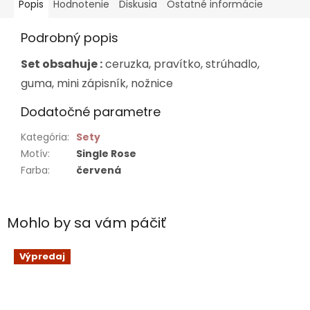
Popis
Hodnotenie
Diskusia
Ostatné informácie
Podrobný popis
Set obsahuje :
ceruzka, pravítko, strúhadlo,
guma, mini zápisník, nožnice
Dodatočné parametre
Kategória
:
Sety
Motív
:
Single Rose
Farba
:
červená
Mohlo by sa vám páčiť
Výpredaj