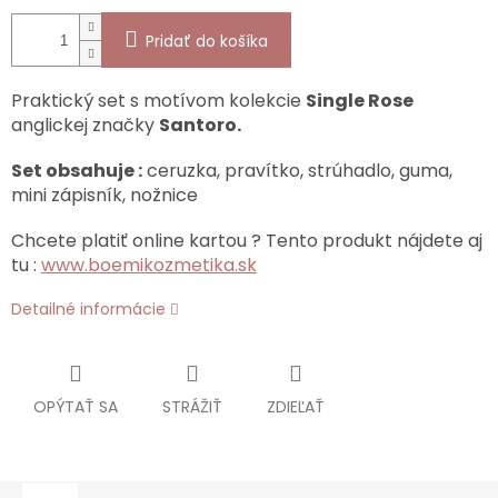
Pridať do košíka
Praktický set s motívom kolekcie
Single Rose
anglickej značky
Santoro.
Set obsahuje :
ceruzka, pravítko, strúhadlo, guma,
mini zápisník, nožnice
Chcete platiť online kartou ? Tento produkt nájdete aj
tu :
www.boemikozmetika.sk
Detailné informácie
OPÝTAŤ SA
STRÁŽIŤ
ZDIEĽAŤ