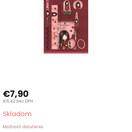
€7,90
€6,42 bez DPH
Jednotková
Skladom
cena:
Možnosti doručenia