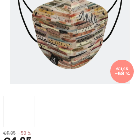
€11,95
–58 %
€11,95
–58 %