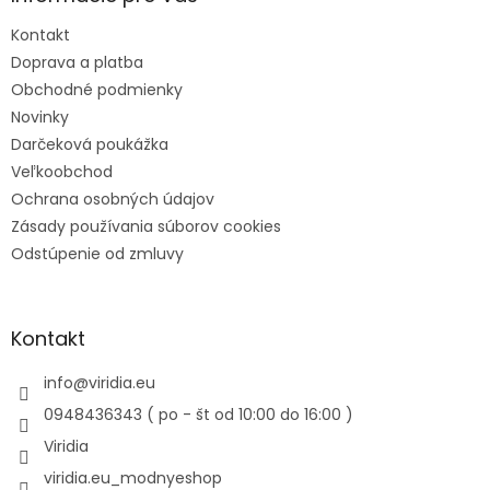
Kontakt
Doprava a platba
Obchodné podmienky
Novinky
Darčeková poukážka
Veľkoobchod
Ochrana osobných údajov
Zásady používania súborov cookies
Odstúpenie od zmluvy
Kontakt
info
@
viridia.eu
0948436343 ( po - št od 10:00 do 16:00 )
Viridia
viridia.eu_modnyeshop