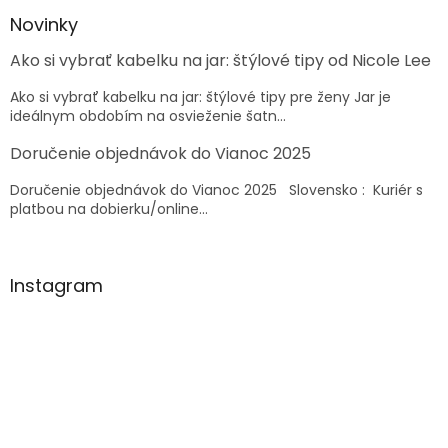
p
ä
Novinky
t
Ako si vybrať kabelku na jar: štýlové tipy od Nicole Lee
i
e
Ako si vybrať kabelku na jar: štýlové tipy pre ženy Jar je
ideálnym obdobím na osvieženie šatn...
Doručenie objednávok do Vianoc 2025
Doručenie objednávok do Vianoc 2025 Slovensko : Kuriér s
platbou na dobierku/online...
Instagram