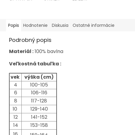
Popis
Hodnotenie
Diskusia
Ostatné informácie
Podrobný popis
Materiál :
100% bavlna
Veľkostná tabuľka :
vek
výška (cm)
4
100-105
6
106-116
8
117-128
10
129-140
12
141-152
14
153-158
16