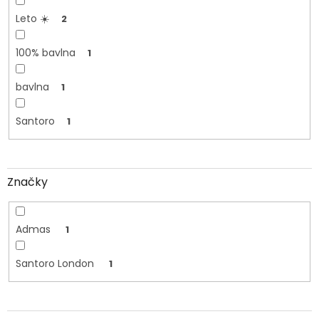
Leto ☀️
2
100% bavlna
1
bavlna
1
Santoro
1
Značky
Admas
1
Santoro London
1