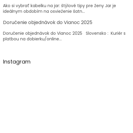
e
Ako si vybrať kabelku na jar: štýlové tipy pre ženy Jar je
ideálnym obdobím na osvieženie šatn...
Doručenie objednávok do Vianoc 2025
Doručenie objednávok do Vianoc 2025 Slovensko : Kuriér s
platbou na dobierku/online...
Instagram