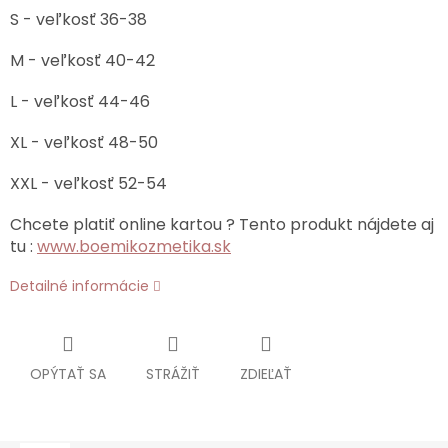
S - veľkosť 36-38
M - veľkosť 40-42
L - veľkosť 44-46
XL - veľkosť 48-50
XXL - veľkosť 52-54
Chcete platiť online kartou ? Tento produkt nájdete aj
tu :
www.boemikozmetika.sk
Detailné informácie
OPÝTAŤ SA
STRÁŽIŤ
ZDIEĽAŤ