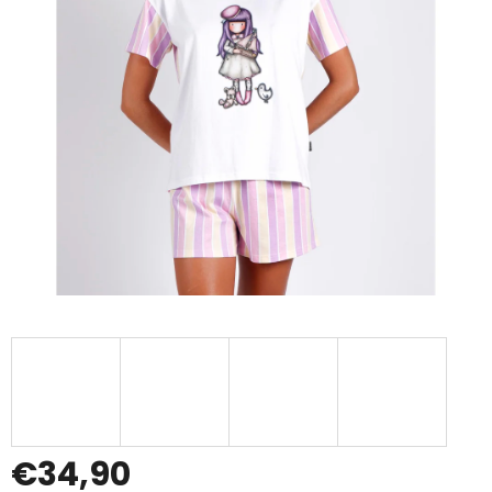
€34,90