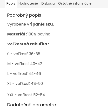
Popis
Hodnotenie
Diskusia
Ostatné informácie
Podrobný popis
Vyrobené v
Španielsku.
Materiál :
100% bavlna
Veľkostná tabuľka :
S - veľkosť 36-38
M - veľkosť 40-42
L - veľkosť 44-46
XL - veľkosť 48-50
XXL - veľkosť 52-54
Dodatočné parametre