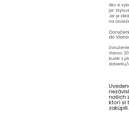
Ako si vyb
jar: štýlo
Jar je id
na osvieže
Doručen
do Viano
Doručenie
Vianoc 20
Kuriér s p
dobierku/o
Uvedené
nezávi
našich 
ktorí si
zakúpili.