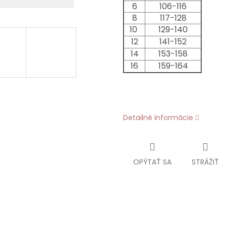
6
106-116
8
117-128
10
129-140
12
141-152
14
153-158
16
159-164
Detailné informácie
OPÝTAŤ SA
STRÁŽIŤ