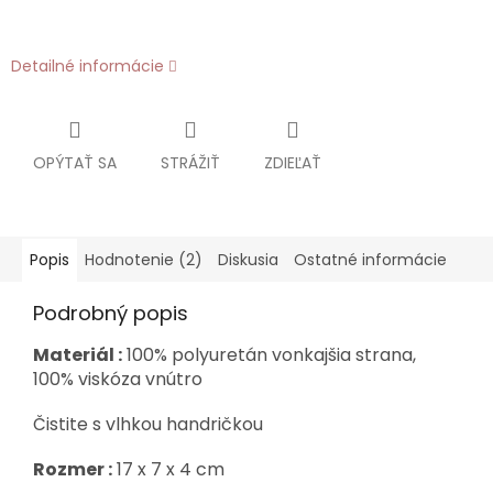
Detailné informácie
OPÝTAŤ SA
STRÁŽIŤ
ZDIEĽAŤ
Popis
Hodnotenie (2)
Diskusia
Ostatné informácie
Podrobný popis
Materiál :
100% polyuretán vonkajšia strana,
100% viskóza vnútro
Čistite s vlhkou handričkou
Rozmer :
17 x 7 x 4 cm