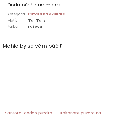
Dodatočné parametre
Kategória
:
Puzdrá na okuliare
Motív
:
Tall Tails
Farba
:
ružová
Mohlo by sa vám páčiť
Santoro London puzdro
Kokonote puzdro na