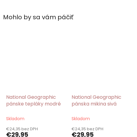
Mohlo by sa vám páčiť
National Geographic
National Geographic
pánske tepláky modré
pánska mikina sivá
Skladom
Skladom
€24,35 bez DPH
€24,35 bez DPH
€29,95
€29,95