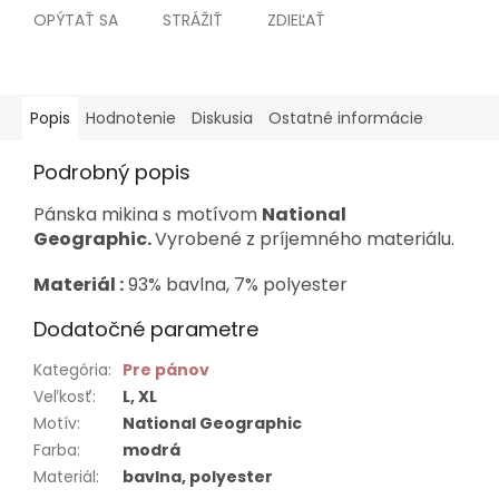
OPÝTAŤ SA
STRÁŽIŤ
ZDIEĽAŤ
Popis
Hodnotenie
Diskusia
Ostatné informácie
Podrobný popis
Pánska mikina s motívom
National
Geographic.
Vyrobené z príjemného materiálu.
Materiál :
93% bavlna, 7% polyester
Dodatočné parametre
Kategória
:
Pre pánov
Veľkosť
:
L, XL
Motív
:
National Geographic
Farba
:
modrá
Materiál
:
bavlna, polyester