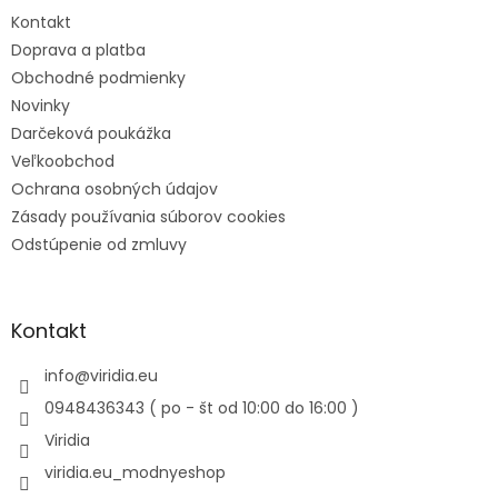
Kontakt
Doprava a platba
Obchodné podmienky
Novinky
Darčeková poukážka
Veľkoobchod
Ochrana osobných údajov
Zásady používania súborov cookies
Odstúpenie od zmluvy
Kontakt
info
@
viridia.eu
0948436343 ( po - št od 10:00 do 16:00 )
Viridia
viridia.eu_modnyeshop