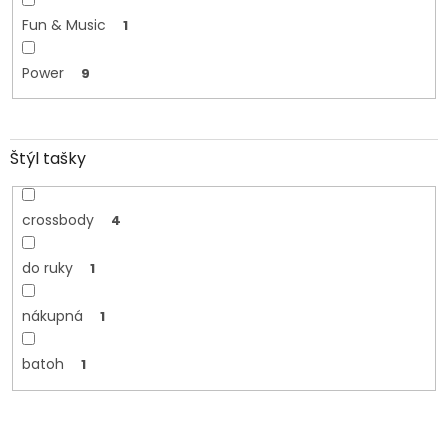
Fun & Music
1
Power
9
Štýl tašky
crossbody
4
do ruky
1
nákupná
1
batoh
1