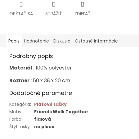
OPÝTAŤ SA
STRÁŽIŤ
ZDIEĽAŤ
Popis
Hodnotenie
Diskusia
Ostatné informácie
Podrobný popis
Materiál :
100% polyester
Rozmer :
50 x 38 x 20 cm
Dodatočné parametre
Kategória
:
Plážové tašky
Motív
:
Friends Walk Together
Farba
:
fialová
Štýl tašky
:
na plece