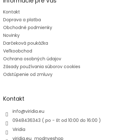
Informácie pre Vás
Kontakt
Doprava a platba
Obchodné podmienky
Novinky
Darčeková poukážka
Veľkoobchod
Ochrana osobných údajov
Zásady používania súborov cookies
Odstúpenie od zmluvy
Kontakt
info
@
viridia.eu
0948436343 ( po - št od 10:00 do 16:00 )
Viridia
viridia.eu_modnyeshop