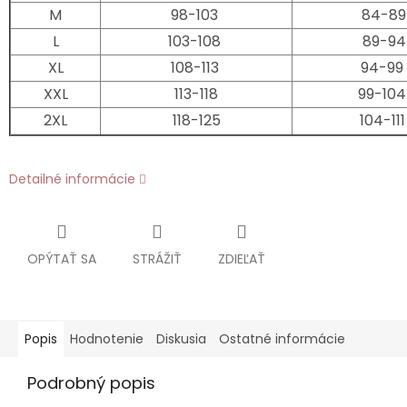
M
98-103
84-89
L
103-108
89-94
XL
108-113
94-99
XXL
113-118
99-10
2XL
118-125
104-11
Detailné informácie
OPÝTAŤ SA
STRÁŽIŤ
ZDIEĽAŤ
Popis
Hodnotenie
Diskusia
Ostatné informácie
Podrobný popis