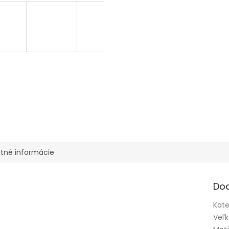
tné informácie
Do
Kate
Veľk