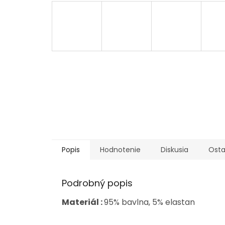
Popis
Hodnotenie
Diskusia
Osta
Podrobný popis
Materiál :
95% bavlna, 5% elastan