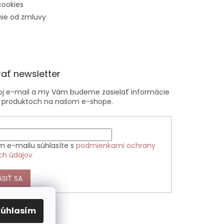
cookies
ie od zmluvy
ať newsletter
voj e-mail a my Vám budeme zasielať informácie
 produktoch na našom e-shope.
m e-mailu súhlasíte s
podmienkami ochrany
ch údajov
ÁSIŤ SA
Súhlasím