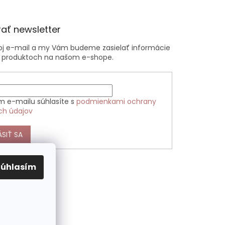
ať newsletter
voj e-mail a my Vám budeme zasielať informácie
 produktoch na našom e-shope.
m e-mailu súhlasíte s
podmienkami ochrany
ch údajov
ÁSIŤ SA
Súhlasím