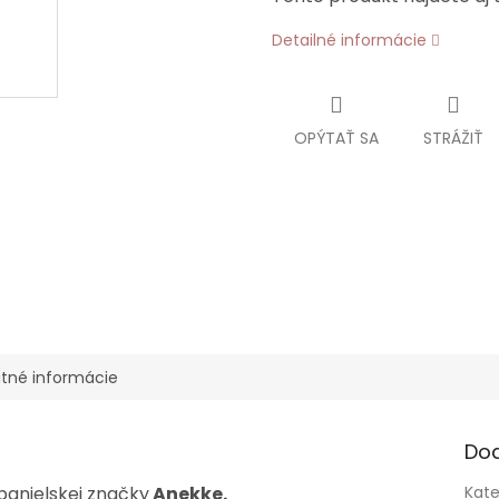
Detailné informácie
OPÝTAŤ SA
STRÁŽIŤ
tné informácie
Do
panielskej značky
Anekke.
Kate