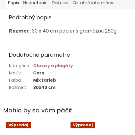
Popis
Hodnotenie
Diskusia
Ostatné informácie
Podrobný popis
Rozmer :
30 x 40 cm papier s gramážou 250g
Dodatočné parametre
Kategória
:
Obrazy a plagáty
Motív
:
Cars
Farba
:
Mix farieb
Rozmer
:
30x40 cm
Mohlo by sa vám páčiť
Výpredaj
Výpredaj