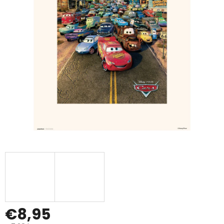
€8,95