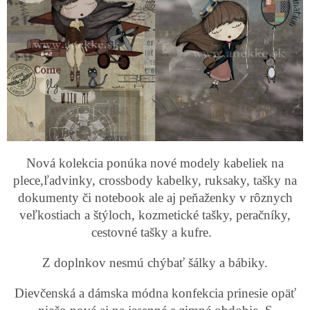
Nová kolekcia ponúka nové modely kabeliek na
plece,ľadvinky, crossbody kabelky, ruksaky, tašky na
dokumenty či notebook ale aj peňaženky v rôznych
veľkostiach a štýloch, kozmetické tašky, peračníky,
cestovné tašky a kufre.
Z doplnkov nesmú chýbať šálky a bábiky.
Dievčenská a dámska módna konfekcia prinesie opäť