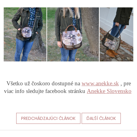
Všetko už čoskoro dostupné na
www.anekke.sk
, pre
viac info sledujte facebook stránku
Anekke Slovensko
PREDCHÁDZAJÚCI ČLÁNOK
ĎALŠÍ ČLÁNOK
Z