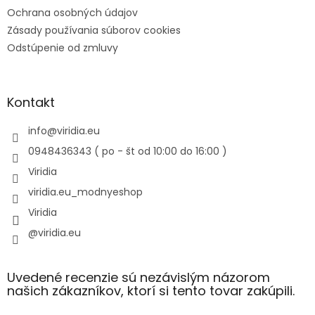
Ochrana osobných údajov
Zásady používania súborov cookies
Odstúpenie od zmluvy
Kontakt
info
@
viridia.eu
0948436343 ( po - št od 10:00 do 16:00 )
Viridia
viridia.eu_modnyeshop
Viridia
@viridia.eu
Uvedené recenzie sú nezávislým názorom
našich zákazníkov, ktorí si tento tovar zakúpili.