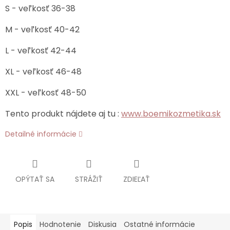
S - veľkosť 36-38
M - veľkosť 40-42
L - veľkosť 42-44
XL - veľkosť 46-48
XXL - veľkosť 48-50
Tento produkt nájdete aj tu :
www.boemikozmetika.sk
Detailné informácie
OPÝTAŤ SA
STRÁŽIŤ
ZDIEĽAŤ
Popis
Hodnotenie
Diskusia
Ostatné informácie