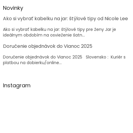
p
ä
Novinky
t
Ako si vybrať kabelku na jar: štýlové tipy od Nicole Lee
i
e
Ako si vybrať kabelku na jar: štýlové tipy pre ženy Jar je
ideálnym obdobím na osvieženie šatn...
Doručenie objednávok do Vianoc 2025
Doručenie objednávok do Vianoc 2025 Slovensko : Kuriér s
platbou na dobierku/online...
Instagram