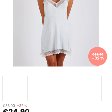
€36,90
–32 %
€36,90
–32 %