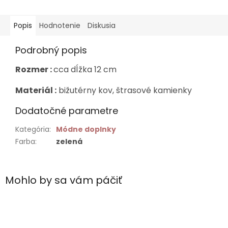
Popis
Hodnotenie
Diskusia
Podrobný popis
Rozmer :
cca dĺžka 12 cm
Materiál :
bižutérny kov, štrasové kamienky
Dodatočné parametre
Kategória
:
Módne doplnky
Farba
:
zelená
Mohlo by sa vám páčiť