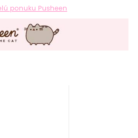
 celú ponuku Pusheen