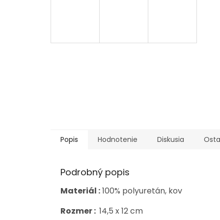
Popis
Hodnotenie
Diskusia
Osta
Podrobný popis
Materiál :
100% polyuretán, kov
Rozmer :
14,5 x 12 cm