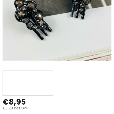
€8,95
€7,28 bez DPH