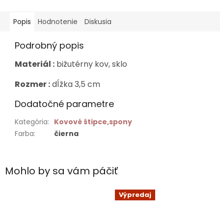
Popis
Hodnotenie
Diskusia
Podrobný popis
Materiál :
bižutérny kov, sklo
Rozmer :
dĺžka 3,5 cm
Dodatočné parametre
Kategória
:
Kovové štipce,spony
Farba
:
čierna
Mohlo by sa vám páčiť
Výpredaj