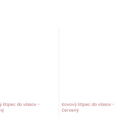
 štipec do vlasov -
Kovový štipec do vlasov -
ný
červený