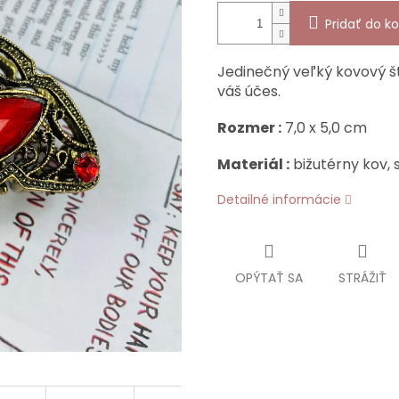
Pridať do ko
Jedinečný veľký kovový št
váš účes.
Rozmer :
7,0 x 5,0 cm
Materiál :
bižutérny kov, 
Detailné informácie
OPÝTAŤ SA
STRÁŽIŤ