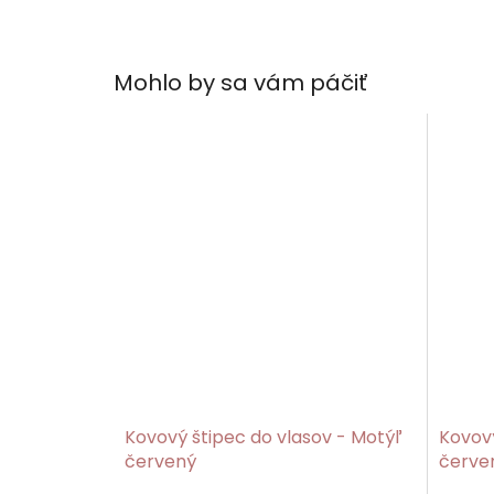
Mohlo by sa vám páčiť
Kovový štipec do vlasov - Motýľ
Kovový
červený
červe