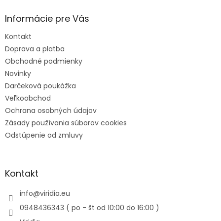
Informácie pre Vás
Kontakt
Doprava a platba
Obchodné podmienky
Novinky
Darčeková poukážka
Veľkoobchod
Ochrana osobných údajov
Zásady používania súborov cookies
Odstúpenie od zmluvy
Kontakt
info
@
viridia.eu
0948436343 ( po - št od 10:00 do 16:00 )