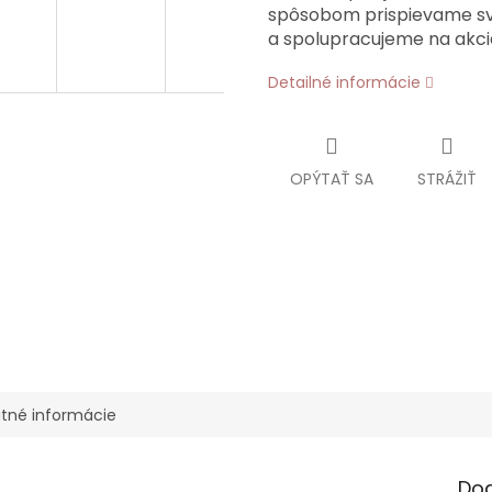
spôsobom prispievame sv
a spolupracujeme na akciá
Detailné informácie
OPÝTAŤ SA
STRÁŽIŤ
tné informácie
Do