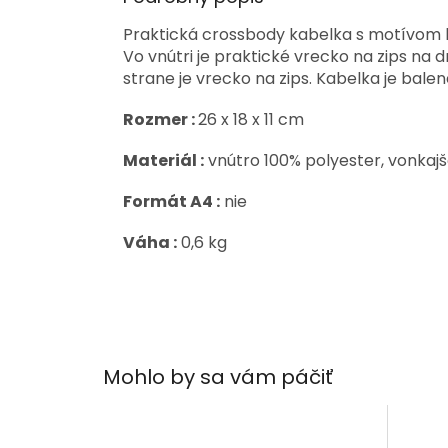
Praktická crossbody kabelka s motívom 
Vo vnútri je praktické vrecko na zips na d
strane je vrecko na zips. Kabelka je bale
Rozmer :
26 x 18 x 11 cm
Materiál :
vnútro 100% polyester, vonkaj
Formát A4 :
nie
Váha :
0,6 kg
Mohlo by sa vám páčiť