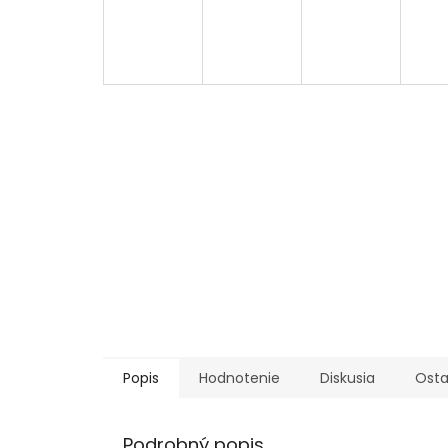
Popis
Hodnotenie
Diskusia
Osta
Podrobný popis