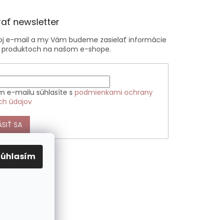
ať newsletter
voj e-mail a my Vám budeme zasielať informácie
 produktoch na našom e-shope.
m e-mailu súhlasíte s
podmienkami ochrany
ch údajov
ÁSIŤ SA
Súhlasím