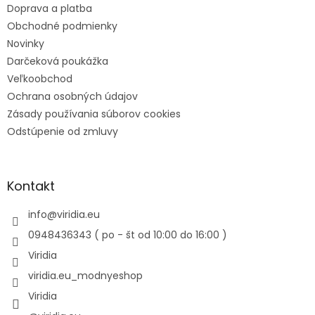
Doprava a platba
Obchodné podmienky
Novinky
Darčeková poukážka
Veľkoobchod
Ochrana osobných údajov
Zásady používania súborov cookies
Odstúpenie od zmluvy
Kontakt
info
@
viridia.eu
0948436343 ( po - št od 10:00 do 16:00 )
Viridia
viridia.eu_modnyeshop
Viridia