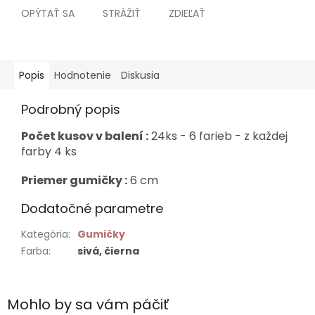
OPÝTAŤ SA
STRÁŽIŤ
ZDIEĽAŤ
Popis
Hodnotenie
Diskusia
Podrobný popis
Počet kusov v balení :
24ks - 6 farieb - z každej
farby 4 ks
Priemer gumičky :
6 cm
Dodatočné parametre
Kategória
:
Gumičky
Farba
:
sivá, čierna
Mohlo by sa vám páčiť