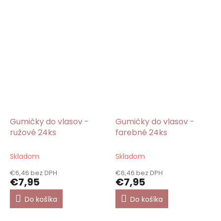
Gumičky do vlasov -
Gumičky do vlasov -
ružové 24ks
farebné 24ks
Skladom
Skladom
€6,46 bez DPH
€6,46 bez DPH
€7,95
€7,95
Do košíka
Do košíka