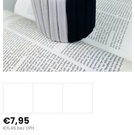
€7,95
€6,46 bez DPH