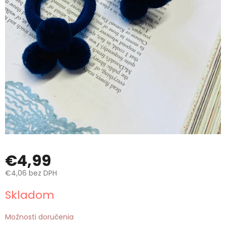
€4,99
€4,06 bez DPH
Jednotková
Skladom
cena:
Možnosti doručenia