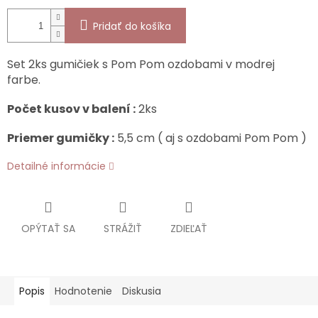
Pridať do košíka
Set 2ks gumičiek s Pom Pom ozdobami v modrej
farbe.
Počet kusov v balení :
2ks
Priemer gumičky :
5,5 cm ( aj s ozdobami Pom Pom )
Detailné informácie
OPÝTAŤ SA
STRÁŽIŤ
ZDIEĽAŤ
Popis
Hodnotenie
Diskusia