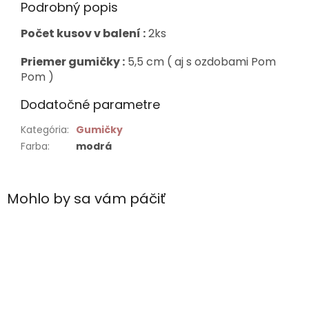
Podrobný popis
Počet kusov v balení :
2ks
Priemer gumičky :
5,5 cm ( aj s ozdobami Pom
Pom )
Dodatočné parametre
Kategória
:
Gumičky
Farba
:
modrá
Mohlo by sa vám páčiť