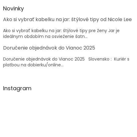
p
ä
Novinky
t
Ako si vybrať kabelku na jar: štýlové tipy od Nicole Lee
i
e
Ako si vybrať kabelku na jar: štýlové tipy pre ženy Jar je
ideálnym obdobím na osvieženie šatn...
Doručenie objednávok do Vianoc 2025
Doručenie objednávok do Vianoc 2025 Slovensko : Kuriér s
platbou na dobierku/online...
Instagram