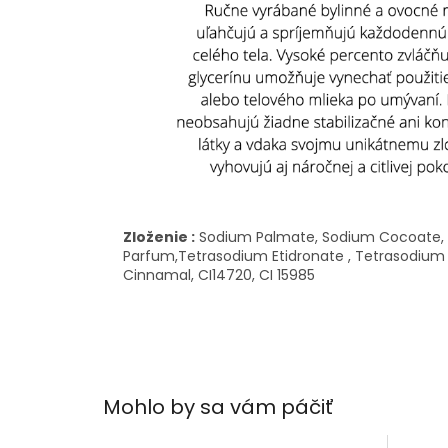
Zloženie :
Sodium Palmate, Sodium Cocoate, A
Parfum,Tetrasodium Etidronate , Tetrasodium
Cinnamal, CI14720, CI 15985
Mohlo by sa vám páčiť