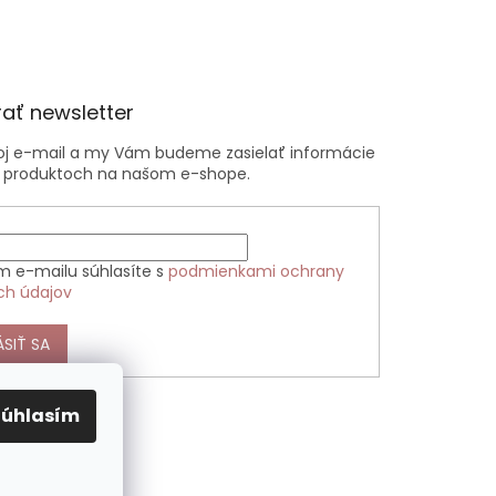
ať newsletter
voj e-mail a my Vám budeme zasielať informácie
 produktoch na našom e-shope.
m e-mailu súhlasíte s
podmienkami ochrany
ch údajov
ÁSIŤ SA
Súhlasím