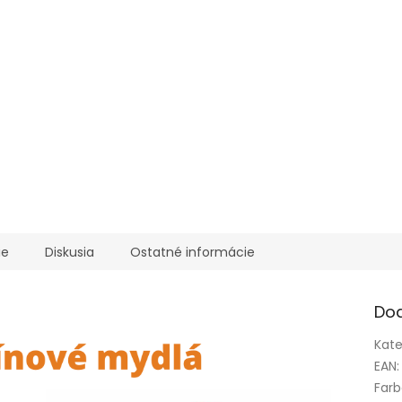
ie
Diskusia
Ostatné informácie
Do
Kate
EAN
:
Far