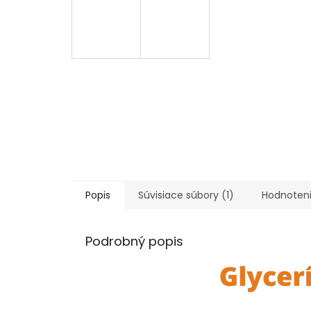
Popis
Súvisiace súbory (1)
Hodnoten
Podrobný popis