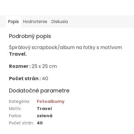
Popis
Hodnotenie
Diskusia
Podrobný popis
Špirálový scrapbook/album na fotky s motívom
Travel.
Rozmer :
25 x 25 cm
Počet strán :
40
Dodatočné parametre
Kategória
:
Fotoalbumy
Motív
:
Travel
Farba
:
zelená
Počet strán
:
40