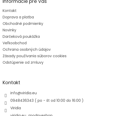
Informácie pre Vás
Kontakt
Doprava a platba
Obchodné podmienky
Novinky
Darčeková poukážka
Veľkoobchod
Ochrana osobných údajov
Zásady používania súborov cookies
Odstúpenie od zmluvy
Kontakt
info
@
viridia.eu
0948436343 ( po - št od 10:00 do 16:00 )
Viridia
viridia.eu_modnyeshop