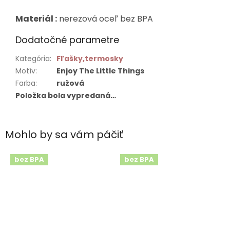
Materiál :
nerezová oceľ
bez BPA
Dodatočné parametre
Kategória
:
Fľašky,termosky
Motív
:
Enjoy The Little Things
Farba
:
ružová
Položka bola vypredaná…
Mohlo by sa vám páčiť
bez BPA
bez BPA