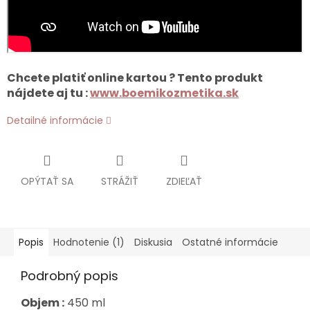
Chcete platiť online kartou ? Tento produkt
nájdete aj tu :
www.boemikozmetika.sk
Detailné informácie
OPÝTAŤ SA
STRÁŽIŤ
ZDIEĽAŤ
Popis
Hodnotenie (1)
Diskusia
Ostatné informácie
Podrobný popis
Objem :
450 ml