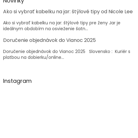
ä
Novinky
t
Ako si vybrať kabelku na jar: štýlové tipy od Nicole Lee
i
e
Ako si vybrať kabelku na jar: štýlové tipy pre ženy Jar je
ideálnym obdobím na osvieženie šatn...
Doručenie objednávok do Vianoc 2025
Doručenie objednávok do Vianoc 2025 Slovensko : Kuriér s
platbou na dobierku/online...
Instagram