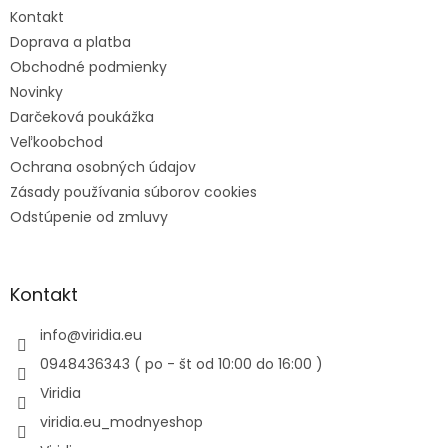
Kontakt
Doprava a platba
Obchodné podmienky
Novinky
Darčeková poukážka
Veľkoobchod
Ochrana osobných údajov
Zásady používania súborov cookies
Odstúpenie od zmluvy
Kontakt
info
@
viridia.eu
0948436343 ( po - št od 10:00 do 16:00 )
Viridia
viridia.eu_modnyeshop