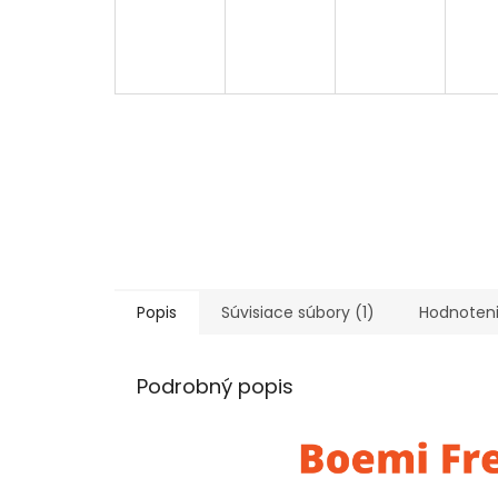
Popis
Súvisiace súbory (1)
Hodnoten
Podrobný popis