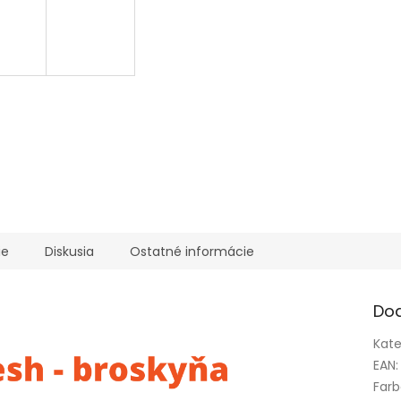
ie
Diskusia
Ostatné informácie
Do
Kate
EAN
:
Far