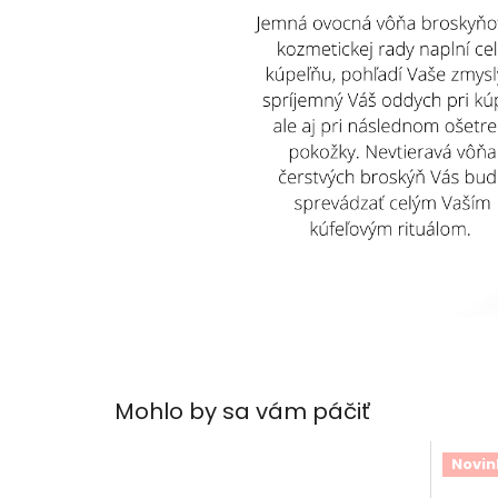
Mohlo by sa vám páčiť
Novin