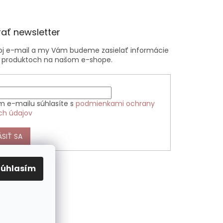
ať newsletter
voj e-mail a my Vám budeme zasielať informácie
 produktoch na našom e-shope.
m e-mailu súhlasíte s
podmienkami ochrany
ch údajov
ÁSIŤ SA
Súhlasím