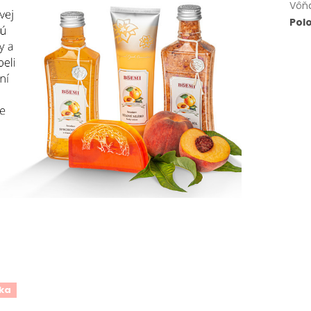
Vôň
Pol
ka